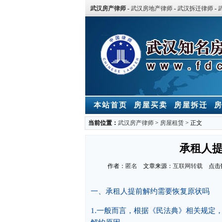
武汉房产律师
-
武汉房地产律师
-
武汉拆迁律师
-
本站首页
房屋买卖
房屋拆迁
当前位置：
武汉房产律师
>
房屋租赁
> 正文
承租人
作者：
匿名
文章来源：
互联网转载
点击
一、承租人提前解约需要恢复原状吗
1.一般而言，根据《民法典》相关规定