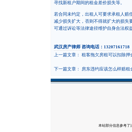
寻找新租户期间的租金差价损失等。
若合同未约定，出租人可要求承租人赔
减少损失扩大，否则不得就扩大的损失
可通过诉讼等法律途径维护自身合法权
武汉房产律师
咨询电话：13207161718
上一篇文章：
租客拖欠房租可以扣除押
下一篇文章：
房东违约应该怎么样赔租
本站部分信息参考了