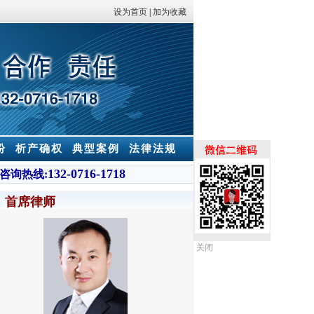
设为首页
|
加为收藏
纷
析产确权
典型案例
法律法规
132-0716-1718
咨询热线:
首席律师
关闭