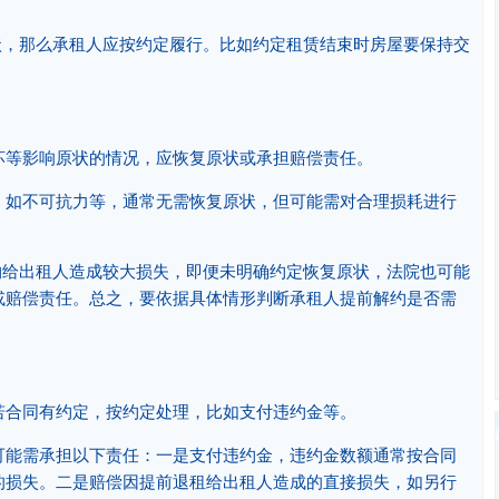
状，那么承租人应按约定履行。比如约定租赁结束时房屋要保持交
坏等影响原状的情况，应恢复原状或承担赔偿责任。
，如不可抗力等，通常无需恢复原状，但可能需对合理损耗进行
约给出租人造成较大损失，即便未明确约定恢复原状，法院也可能
或赔偿责任。总之，要依据具体情形判断承租人提前解约是否需
若合同有约定，按约定处理，比如支付违约金等。
可能需承担以下责任：一是支付违约金，违约金数额通常按合同
的损失。二是赔偿因提前退租给出租人造成的直接损失，如另行