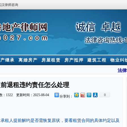
武汉律师咨询
房产继承
离婚房产
房屋租赁
房产抵押
建筑工程
物业纠
法律
提前退租违约责任怎么处理
数：
1322 更新时间：2025-08-04
0
分享到：
，承租人提前解约是否需恢复原状，要看租赁合同的具体约定以及