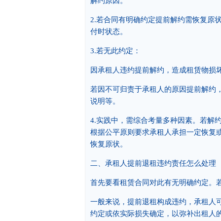
解约原因。
2.若合同有明确约定提前解约需恢复原
付时状态。
3.若无此约定：
因承租人违约提前解约，造成租赁物损
若因不可归责于承租人的原因提前解约
说明等。
4.实践中，需综合考量多种因素。若解
根据公平原则要求承租人承担一定恢复
恢复原状。
二、承租人提前退租违约责任怎么处理
首先要看租赁合同对此有无明确约定。
一般来说，提前退租构成违约，承租人
约定或依实际损失确定，以弥补出租人