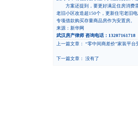
方案还提到，要更好满足住房消费需求
老旧小区改造超150个，更新住宅老旧电
专项借款购买存量商品房作为安置房。
来源：新华网
武汉房产律师
咨询电话：13207161718
上一篇文章：
“零中间商差价”家装平台
下一篇文章： 没有了