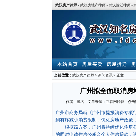
武汉房产律师
-
武汉房地产律师
-
武汉拆迁律师
-
本站首页
房屋买卖
房屋拆迁
当前位置：
武汉房产律师
>
新闻资讯
> 正文
广州拟全面取消房
作者：
匿名
文章来源：
互联网转载
点击
广州市商务局就《广州市提振消费专项
到有序减少消费限制，优化房地产政策
根据该方案，广州将持续优化住房公
的同时申请住房公积金个人住房贷款，