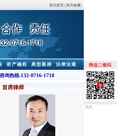
设为首页
|
加为收藏
纷
析产确权
典型案例
法律法规
132-0716-1718
咨询热线:
首席律师
关闭