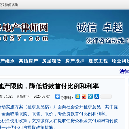
武汉律师咨询
房产继承
离婚房产
房屋租赁
房产抵押
建筑工程
物业纠
法律
地产限购，降低贷款首付比例和利率
数：
1621 更新时间：2025-08-07
分享到：
行动实施方案（征求意见稿）》面向社会公开征求意见，其中提
，全面取消限购、限售、限价，降低贷款首付比例和利率。
积金使用政策，支持缴存人在提取住房公积金支付购房首付款
进一步优化租房提取政策措施。