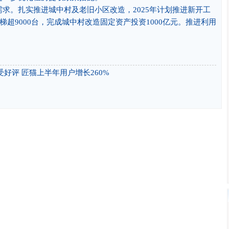
。扎实推进城中村及老旧小区改造，2025年计划推进新开工
梯超9000台，完成城中村改造固定资产投资1000亿元。推进利用
受好评 匠猫上半年用户增长260%