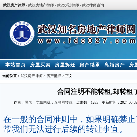
武汉房产律师
-
武汉房地产律师
-
武汉拆迁律师
-
武汉律师咨询
本站首页
房屋买卖
房屋拆迁
房产继承
离婚房产
房
当前位置：
武汉房产律师
>
房产抵押
> 正文
合同注明不能转租,却转租
作者：
匿名
文章来源：
互联网转载
点击数：
1285 更新时间：2024-06-0
在一般的合同准则中，如果明确禁止
常我们无法进行后续的转让事宜。